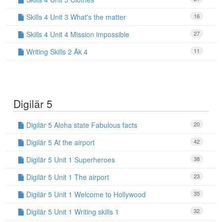
Skills 4 Unit 3 What's the matter
16
Skills 4 Unit 4 Mission impossible
27
Writing Skills 2 Åk 4
11
Digilär 5
Digilär 5 Aloha state Fabulous facts
20
Digilär 5 At the airport
42
Digilär 5 Unit 1 Superheroes
38
Digilär 5 Unit 1 The airport
23
Digilär 5 Unit 1 Welcome to Hollywood
35
Digilär 5 Unit 1 Writing skills 1
32