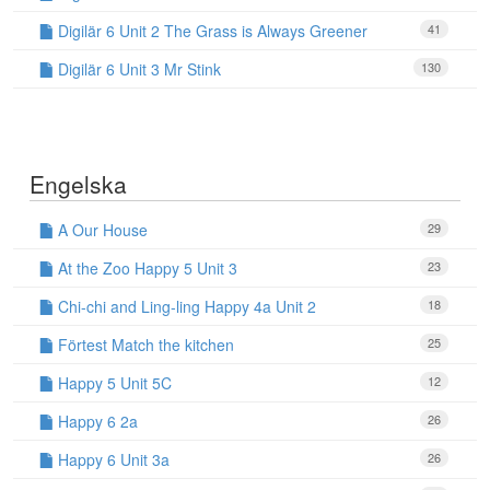
Digilär 6 Unit 2 The Grass is Always Greener
41
Digilär 6 Unit 3 Mr Stink
130
Engelska
A Our House
29
At the Zoo Happy 5 Unit 3
23
Chi-chi and Ling-ling Happy 4a Unit 2
18
Förtest Match the kitchen
25
Happy 5 Unit 5C
12
Happy 6 2a
26
Happy 6 Unit 3a
26