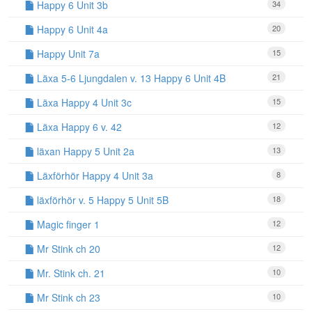
Happy 6 Unit 3b
34
Happy 6 Unit 4a
20
Happy Unit 7a
15
Läxa 5-6 Ljungdalen v. 13 Happy 6 Unit 4B
21
Läxa Happy 4 Unit 3c
15
Läxa Happy 6 v. 42
12
läxan Happy 5 Unit 2a
13
Läxförhör Happy 4 Unit 3a
8
läxförhör v. 5 Happy 5 Unit 5B
18
Magic finger 1
12
Mr Stink ch 20
12
Mr. Stink ch. 21
10
Mr Stink ch 23
10