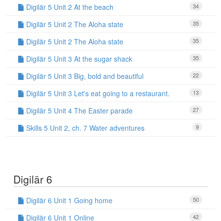
Digilär 5 Unit 2 At the beach
34
Digilär 5 Unit 2 The Aloha state
35
Digilär 5 Unit 2 The Aloha state
35
Digilär 5 Unit 3 At the sugar shack
35
Digilär 5 Unit 3 Big, bold and beautiful
22
Digilär 5 Unit 3 Let's eat going to a restaurant.
13
Digilär 5 Unit 4 The Easter parade
27
Skills 5 Unit 2, ch. 7 Water adventures
9
Digilär 6
Digilär 6 Unit 1 Going home
50
Digilär 6 Unit 1 Online
42