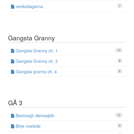
veckodagarna
7
Gangsta Granny
Gangsta Granny ch. 1
10
Gangsta Granny ch. 3
8
Gangsta granny ch. 4
6
GÅ 3
Beetnegh dienesjidh
12
Birje noelede
9