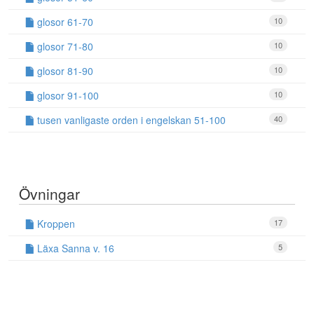
glosor 61-70
10
glosor 71-80
10
glosor 81-90
10
glosor 91-100
10
tusen vanligaste orden i engelskan 51-100
40
Övningar
Kroppen
17
Läxa Sanna v. 16
5