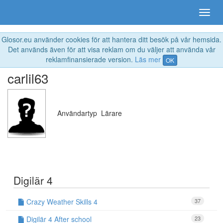
Glosor.eu använder cookies för att hantera ditt besök på vår hemsida.
Det används även för att visa reklam om du väljer att använda vår
reklamfinansierade version.
Läs mer
OK
carlil63
Användartyp
Lärare
Digilär 4
Crazy Weather Skills 4
37
Digilär 4 After school
23