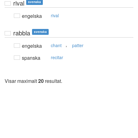
rival
svenska
engelska
rival
rabbla
svenska
,
engelska
chant
patter
spanska
recitar
Visar maximalt
20
resultat.