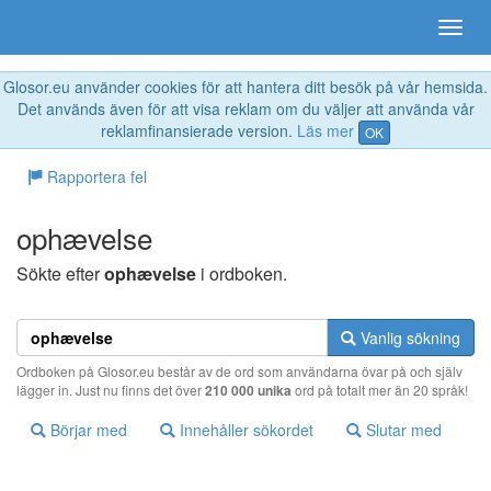
Glosor.eu använder cookies för att hantera ditt besök på vår hemsida.
Det används även för att visa reklam om du väljer att använda vår
reklamfinansierade version.
Läs mer
OK
Rapportera fel
ophævelse
Sökte efter
ophævelse
i ordboken.
Vanlig sökning
Ordboken på Glosor.eu består av de ord som användarna övar på och själv
lägger in. Just nu finns det över
210 000 unika
ord på totalt mer än 20 språk!
Börjar med
Innehåller sökordet
Slutar med