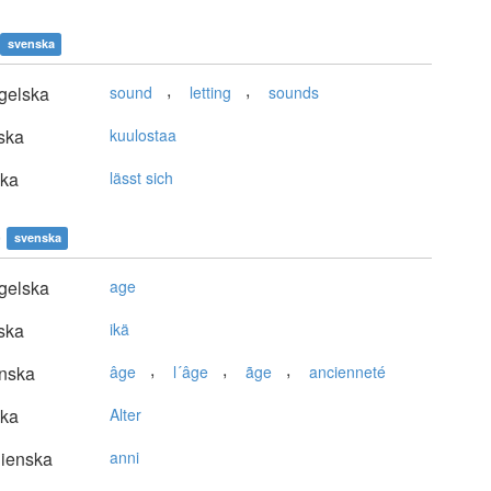
svenska
,
,
gelska
sound
letting
sounds
ska
kuulostaa
ska
lässt sich
svenska
gelska
age
ska
ikä
,
,
,
nska
âge
l´âge
ãge
ancienneté
ska
Alter
lienska
anni