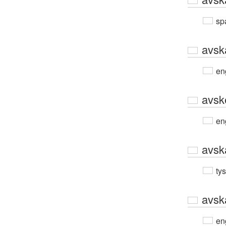
sp
avsk
en
avsk
en
avsk
ty
avsk
en