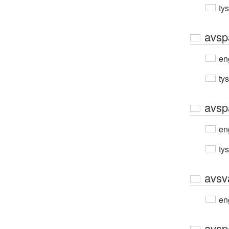
ty
avsp
en
ty
avsp
en
ty
avsv
en
avsp