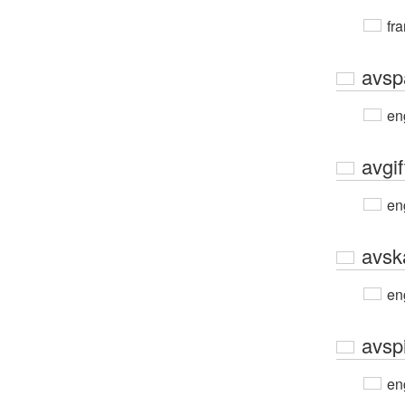
fra
avsp
en
avgif
en
avsk
en
avsp
en