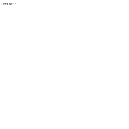
s det över