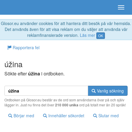
Glosor.eu använder cookies för att hantera ditt besök på vår hemsida.
Det används även för att visa reklam om du väljer att använda vår
reklamfinansierade version.
Läs mer
OK
Rapportera fel
úžina
Sökte efter
úžina
i ordboken.
Vanlig sökning
Ordboken på Glosor.eu består av de ord som användarna övar på och själv
lägger in. Just nu finns det över
210 000 unika
ord på totalt mer än 20 språk!
Börjar med
Innehåller sökordet
Slutar med