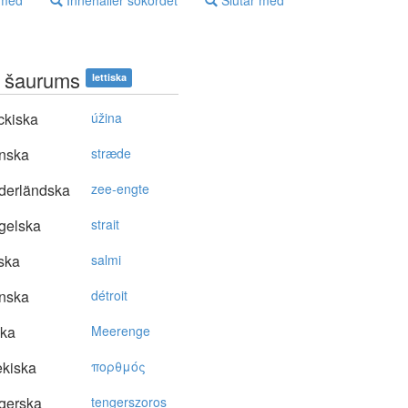
 med
Innehåller sökordet
Slutar med
s šaurums
lettiska
ckiska
úžina
nska
stræde
derländska
zee-engte
gelska
strait
ska
salmi
nska
détroit
ska
Meerenge
kiska
πoρθμός
gerska
tengerszoros