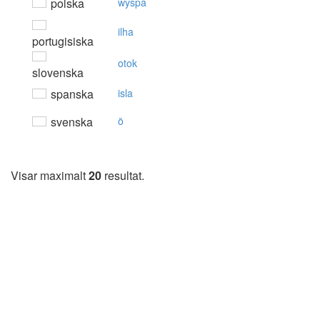
polska
wyspa
ilha
portugisiska
otok
slovenska
spanska
isla
svenska
ö
Visar maximalt
20
resultat.