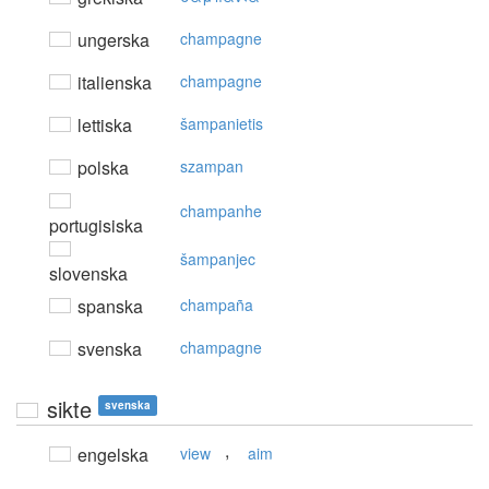
ungerska
champagne
italienska
champagne
lettiska
šampanietis
polska
szampan
champanhe
portugisiska
šampanjec
slovenska
spanska
champaña
svenska
champagne
sikte
svenska
,
engelska
view
aim