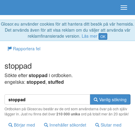
Glosor.eu använder cookies för att hantera ditt besök på vår hemsida.
Det används även för att visa reklam om du väljer att använda vår
reklamfinansierade version.
Läs mer
OK
Rapportera fel
stoppad
Sökte efter
stoppad
i ordboken.
engelska:
stopped
,
stuffed
Vanlig sökning
Ordboken på Glosor.eu består av de ord som användarna övar på och själv
lägger in. Just nu finns det över
210 000 unika
ord på totalt mer än 20 språk!
Börjar med
Innehåller sökordet
Slutar med