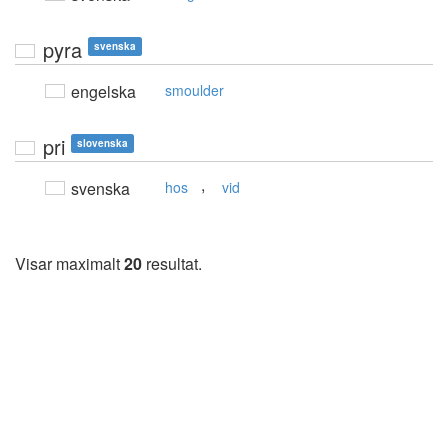
pyra
svenska
engelska
smoulder
pri
slovenska
,
svenska
hos
vid
Visar maximalt
20
resultat.