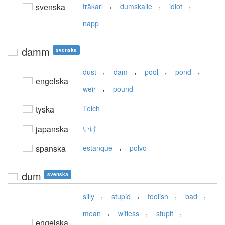
,
,
,
svenska
träkarl
dumskalle
idiot
napp
damm
svenska
,
,
,
,
dust
dam
pool
pond
engelska
,
weir
pound
tyska
Teich
japanska
いけ
,
spanska
estanque
polvo
dum
svenska
,
,
,
,
silly
stupid
foolish
bad
,
,
,
mean
witless
stupit
engelska