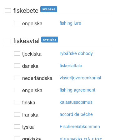
fiskebete
svenska
engelska
fishing lure
fiskeavtal
svenska
tjeckiska
rybářské dohody
danska
fiskeriaftale
nederländska
visserijovereenkomst
engelska
fishing agreement
finska
kalastussopimus
franska
accord de pêche
tyska
Fischereiabkommen
grekiska
συμφωvία αλιείας