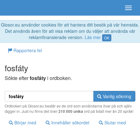
Glosor.eu använder cookies för att hantera ditt besök på vår hemsida.
Det används även för att visa reklam om du väljer att använda vår
reklamfinansierade version.
Läs mer
OK
Rapportera fel
fosfáty
Sökte efter
fosfáty
i ordboken.
Vanlig sökning
Ordboken på Glosor.eu består av de ord som användarna övar på och själv
lägger in. Just nu finns det över
210 000 unika
ord på totalt mer än 20 språk!
Börjar med
Innehåller sökordet
Slutar med