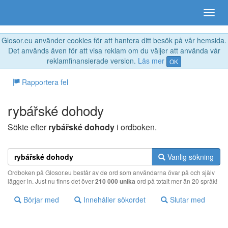
Glosor.eu använder cookies för att hantera ditt besök på vår hemsida.
Det används även för att visa reklam om du väljer att använda vår
reklamfinansierade version.
Läs mer
OK
Rapportera fel
rybářské dohody
Sökte efter
rybářské dohody
i ordboken.
Vanlig sökning
Ordboken på Glosor.eu består av de ord som användarna övar på och själv
lägger in. Just nu finns det över
210 000 unika
ord på totalt mer än 20 språk!
Börjar med
Innehåller sökordet
Slutar med