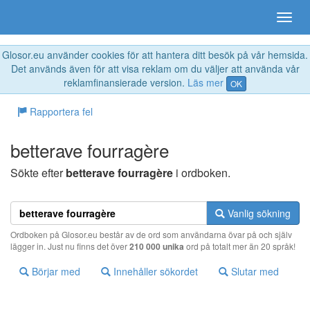
Glosor.eu använder cookies för att hantera ditt besök på vår hemsida.
Det används även för att visa reklam om du väljer att använda vår
reklamfinansierade version.
Läs mer
OK
Rapportera fel
betterave fourragère
Sökte efter
betterave fourragère
i ordboken.
Vanlig sökning
Ordboken på Glosor.eu består av de ord som användarna övar på och själv
lägger in. Just nu finns det över
210 000 unika
ord på totalt mer än 20 språk!
Börjar med
Innehåller sökordet
Slutar med