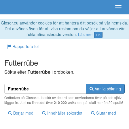
Glosor.eu använder cookies för att hantera ditt besök på vår hemsida.
Det används även för att visa reklam om du väljer att använda vår
reklamfinansierade version.
Läs mer
OK
Rapportera fel
Futterrübe
Sökte efter
Futterrübe
i ordboken.
Vanlig sökning
Ordboken på Glosor.eu består av de ord som användarna övar på och själv
lägger in. Just nu finns det över
210 000 unika
ord på totalt mer än 20 språk!
Börjar med
Innehåller sökordet
Slutar med