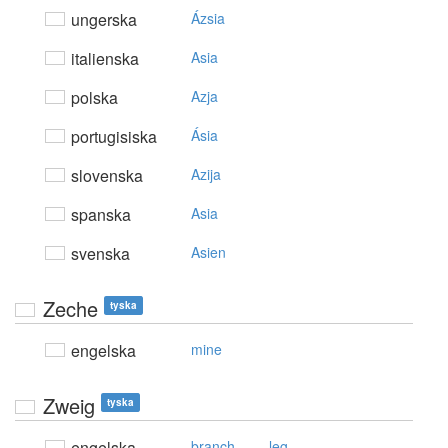
ungerska
Ázsia
italienska
Asia
polska
Azja
portugisiska
Ásia
slovenska
Azija
spanska
Asia
svenska
Asien
Zeche
tyska
engelska
mine
Zweig
tyska
,
engelska
branch
leg