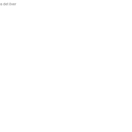
s det över