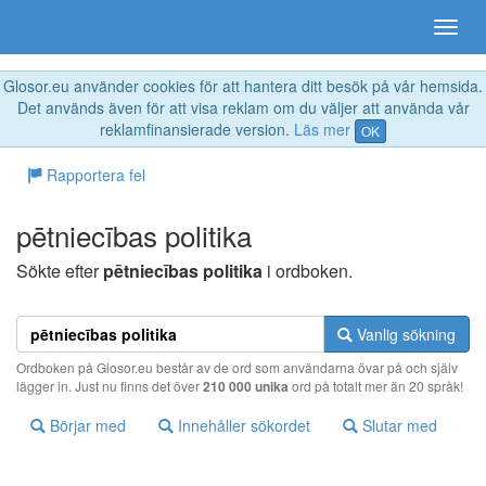
Glosor.eu använder cookies för att hantera ditt besök på vår hemsida.
Det används även för att visa reklam om du väljer att använda vår
reklamfinansierade version.
Läs mer
OK
Rapportera fel
pētniecības politika
Sökte efter
pētniecības politika
i ordboken.
Vanlig sökning
Ordboken på Glosor.eu består av de ord som användarna övar på och själv
lägger in. Just nu finns det över
210 000 unika
ord på totalt mer än 20 språk!
Börjar med
Innehåller sökordet
Slutar med