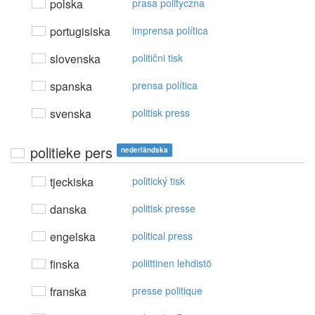
polska
prasa polityczna
portugisiska
imprensa política
slovenska
politični tisk
spanska
prensa política
svenska
politisk press
politieke pers
nederländska
tjeckiska
politický tisk
danska
politisk presse
engelska
political press
finska
poliittinen lehdistö
franska
presse politique