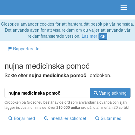
Glosor.eu använder cookies för att hantera ditt besök på vår hemsida.
Det används även för att visa reklam om du väljer att använda vår
reklamfinansierade version.
Läs mer
OK
Rapportera fel
nujna medicinska pomoč
Sökte efter
nujna medicinska pomoč
i ordboken.
Vanlig sökning
Ordboken på Glosor.eu består av de ord som användarna övar på och själv
lägger in. Just nu finns det över
210 000 unika
ord på totalt mer än 20 språk!
Börjar med
Innehåller sökordet
Slutar med