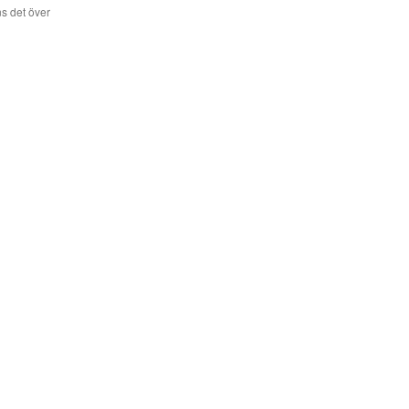
s det över