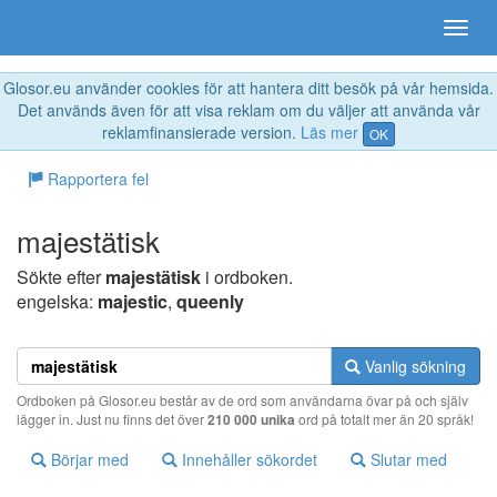
Glosor.eu använder cookies för att hantera ditt besök på vår hemsida.
Det används även för att visa reklam om du väljer att använda vår
reklamfinansierade version.
Läs mer
OK
Rapportera fel
majestätisk
Sökte efter
majestätisk
i ordboken.
engelska:
majestic
,
queenly
Vanlig sökning
Ordboken på Glosor.eu består av de ord som användarna övar på och själv
lägger in. Just nu finns det över
210 000 unika
ord på totalt mer än 20 språk!
Börjar med
Innehåller sökordet
Slutar med