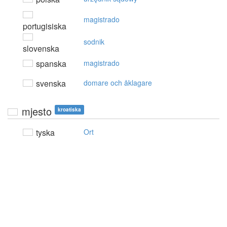
magistrado
portugisiska
sodnik
slovenska
spanska
magistrado
svenska
domare och åklagare
mjesto
kroatiska
tyska
Ort