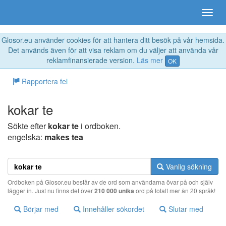
Glosor.eu använder cookies för att hantera ditt besök på vår hemsida.
Det används även för att visa reklam om du väljer att använda vår
reklamfinansierade version.
Läs mer
OK
Rapportera fel
kokar te
Sökte efter
kokar te
i ordboken.
engelska:
makes tea
Vanlig sökning
Ordboken på Glosor.eu består av de ord som användarna övar på och själv
lägger in. Just nu finns det över
210 000 unika
ord på totalt mer än 20 språk!
Börjar med
Innehåller sökordet
Slutar med