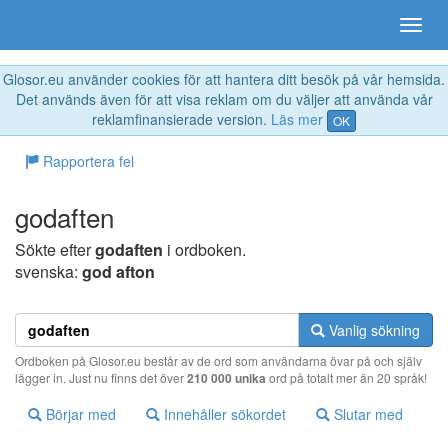
Glosor.eu använder cookies för att hantera ditt besök på vår hemsida.
Det används även för att visa reklam om du väljer att använda vår
reklamfinansierade version.
Läs mer
OK
Rapportera fel
godaften
Sökte efter
godaften
i ordboken.
svenska:
god afton
Vanlig sökning
Ordboken på Glosor.eu består av de ord som användarna övar på och själv
lägger in. Just nu finns det över
210 000 unika
ord på totalt mer än 20 språk!
Börjar med
Innehåller sökordet
Slutar med