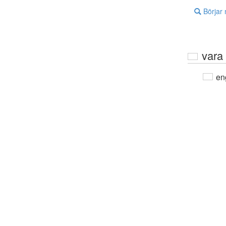
Börjar
vara
en