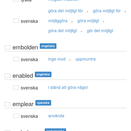
,
,
göra det möjligt för
göra möjligt för
,
,
svenska
möjliggöra
göra möjligt
,
göra det möjligt
gör det möjligt
embolden
engelska
,
svenska
inge mod
uppmuntra
enabled
engelska
svenska
i stånd att göra något
emplear
spanska
svenska
använda