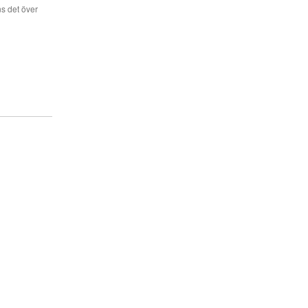
s det över