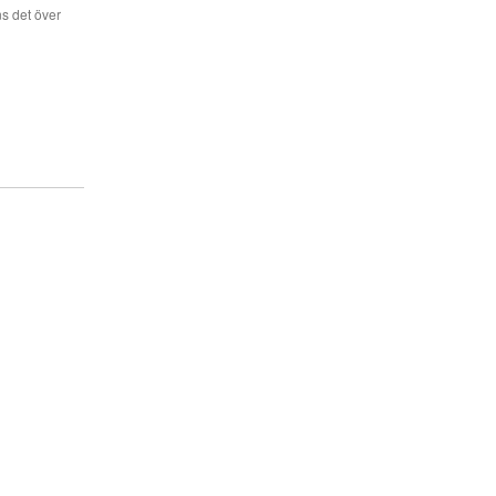
s det över