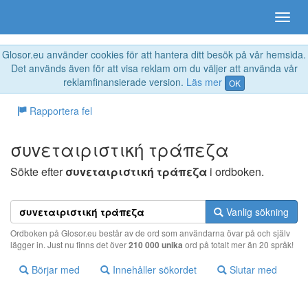
Glosor.eu använder cookies för att hantera ditt besök på vår hemsida.
Det används även för att visa reklam om du väljer att använda vår
reklamfinansierade version.
Läs mer
OK
Rapportera fel
συvεταιριστική τράπεζα
Sökte efter
συvεταιριστική τράπεζα
i ordboken.
Vanlig sökning
Ordboken på Glosor.eu består av de ord som användarna övar på och själv
lägger in. Just nu finns det över
210 000 unika
ord på totalt mer än 20 språk!
Börjar med
Innehåller sökordet
Slutar med