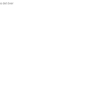
s det över