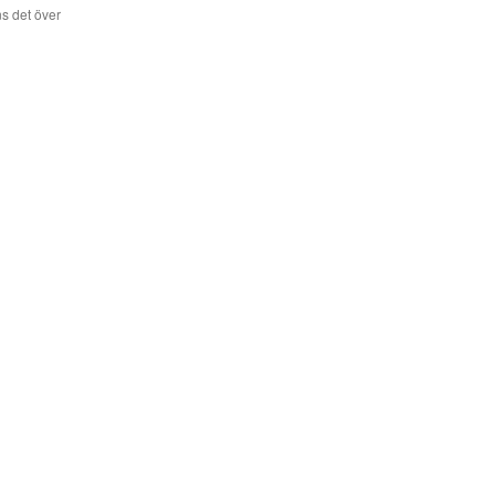
s det över