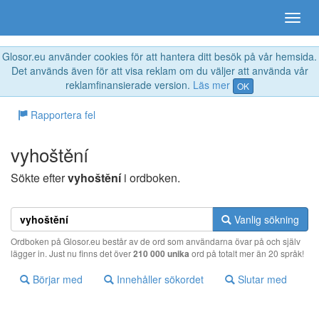
Glosor.eu använder cookies för att hantera ditt besök på vår hemsida.
Det används även för att visa reklam om du väljer att använda vår
reklamfinansierade version.
Läs mer
OK
Rapportera fel
vyhoštění
Sökte efter
vyhoštění
i ordboken.
Vanlig sökning
Ordboken på Glosor.eu består av de ord som användarna övar på och själv
lägger in. Just nu finns det över
210 000 unika
ord på totalt mer än 20 språk!
Börjar med
Innehåller sökordet
Slutar med