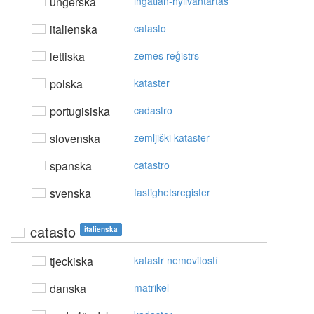
ungerska
ingatlan-nyilvántartás
italienska
catasto
lettiska
zemes reģistrs
polska
kataster
portugisiska
cadastro
slovenska
zemljiški kataster
spanska
catastro
svenska
fastighetsregister
catasto
italienska
tjeckiska
katastr nemovitostí
danska
matrikel