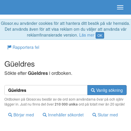
Glosor.eu använder cookies för att hantera ditt besök på vår hemsida.
Det används även för att visa reklam om du väljer att använda vår
reklamfinansierade version.
Läs mer
OK
Rapportera fel
Güeldres
Sökte efter
Güeldres
i ordboken.
Vanlig sökning
Ordboken på Glosor.eu består av de ord som användarna övar på och själv
lägger in. Just nu finns det över
210 000 unika
ord på totalt mer än 20 språk!
Börjar med
Innehåller sökordet
Slutar med