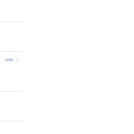
,
,
rysa