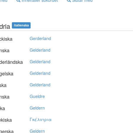
 med
Innehåller sökordet
Slutar med
dria
italienska
ckiska
Gerderland
nska
Gelderland
derländska
Gelderland
gelska
Gelderland
ska
Gelderland
nska
Gueldre
ska
Geldern
kiska
Γκέλvτρια
gerska
Geldern