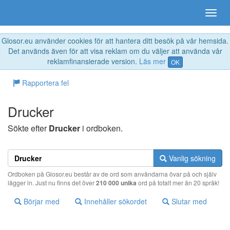
Glosor.eu använder cookies för att hantera ditt besök på vår hemsida.
Det används även för att visa reklam om du väljer att använda vår
reklamfinansierade version.
Läs mer
OK
Rapportera fel
Drucker
Sökte efter
Drucker
i ordboken.
Vanlig sökning
Ordboken på Glosor.eu består av de ord som användarna övar på och själv
lägger in. Just nu finns det över
210 000 unika
ord på totalt mer än 20 språk!
Börjar med
Innehåller sökordet
Slutar med