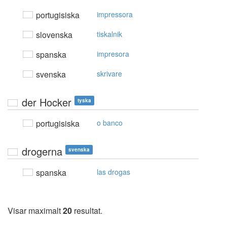
portugisiska
impressora
slovenska
tiskalnik
spanska
impresora
svenska
skrivare
der Hocker
tyska
portugisiska
o banco
drogerna
svenska
spanska
las drogas
Visar maximalt
20
resultat.