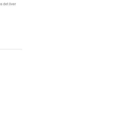
s det över