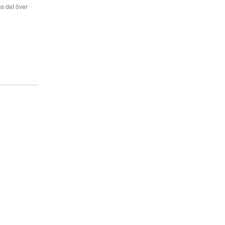
s det över