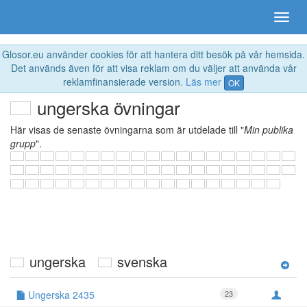
Glosor.eu använder cookies för att hantera ditt besök på vår hemsida.
Det används även för att visa reklam om du väljer att använda vår
reklamfinansierade version.
Läs mer
OK
ungerska övningar
Här visas de senaste övningarna som är utdelade till "
Min publika
grupp
".
ungerska
svenska
Ungerska 2435
23