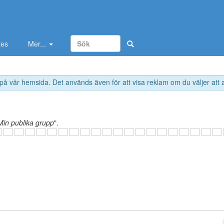
tes
Mer...
 på vår hemsida. Det används även för att visa reklam om du väljer att
Min publika grupp
".