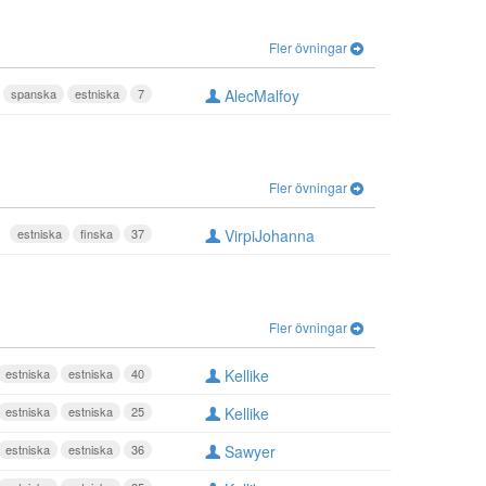
Fler övningar
spanska
estniska
7
AlecMalfoy
Fler övningar
estniska
finska
37
VirpiJohanna
Fler övningar
estniska
estniska
40
Kellike
estniska
estniska
25
Kellike
estniska
estniska
36
Sawyer