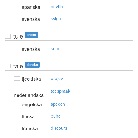
spanska
novilla
svenska
kviga
tule
finska
svenska
kom
tale
danska
tjeckiska
projev
toespraak
nederländska
engelska
speech
finska
puhe
franska
discours