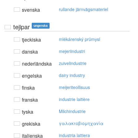
svenska
rullande järnvägsmateriel
tejipar
ungerska
tjeckiska
mlékárenský průmysl
danska
mejeriindustri
nederländska
zuivelindustrie
engelska
dairy industry
finska
meijeriteollisuus
franska
industrie laitière
tyska
Milchindustrie
grekiska
γαλακτoβιoμηχαvία
italienska
industria lattiera