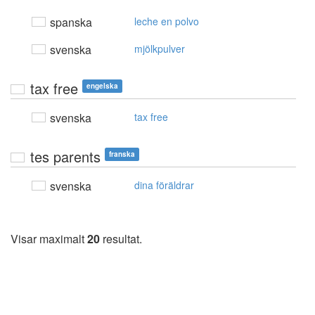
spanska
leche en polvo
svenska
mjölkpulver
tax free
engelska
svenska
tax free
tes parents
franska
svenska
dina föräldrar
Visar maximalt
20
resultat.