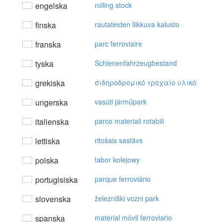
engelska
rolling stock
finska
rautateiden liikkuva kalusto
franska
parc ferroviaire
tyska
Schienenfahrzeugbestand
grekiska
σιδηρoδρoμικό τρoχαίo υλικό
ungerska
vasúti járműpark
italienska
parco materiali rotabili
lettiska
ritošais sastāvs
polska
tabor kolejowy
portugisiska
parque ferroviário
slovenska
železniški vozni park
spanska
material móvil ferroviario