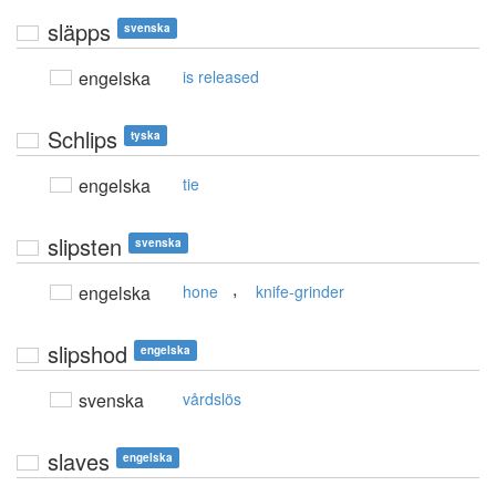
släpps
svenska
engelska
is released
Schlips
tyska
engelska
tie
slipsten
svenska
,
engelska
hone
knife-grinder
slipshod
engelska
svenska
vårdslös
slaves
engelska