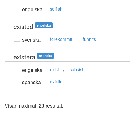
engelska
selfish
existed
engelska
,
svenska
förekommit
funnits
existera
svenska
,
engelska
exist
subsist
spanska
existir
Visar maximalt
20
resultat.