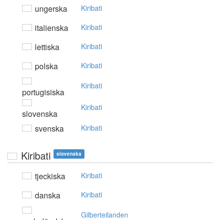
ungerska
Kiribati
italienska
Kiribati
lettiska
Kiribati
polska
Kiribati
Kiribati
portugisiska
Kiribati
slovenska
svenska
Kiribati
Kiribati
slovenska
tjeckiska
Kiribati
danska
Kiribati
Gilberteilanden