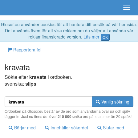
Glosor.eu använder cookies för att hantera ditt besök på vår hemsida.
Det används även för att visa reklam om du väljer att använda vår
reklamfinansierade version.
Läs mer
OK
Rapportera fel
kravata
Sökte efter
kravata
i ordboken.
svenska:
slips
Vanlig sökning
Ordboken på Glosor.eu består av de ord som användarna övar på och själv
lägger in. Just nu finns det över
210 000 unika
ord på totalt mer än 20 språk!
Börjar med
Innehåller sökordet
Slutar med