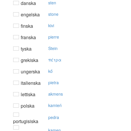
danska
sten
engelska
stone
finska
kivi
franska
pierre
tyska
Stein
grekiska
πέτρα
ungerska
kő
italienska
pietra
lettiska
akmens
polska
kamień
pedra
portugisiska
kamen