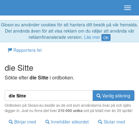
Glosor.eu använder cookies för att hantera ditt besök på vår hemsida.
Det används även för att visa reklam om du väljer att använda vår
reklamfinansierade version.
Läs mer
OK
Rapportera fel
die Sitte
Sökte efter
die Sitte
i ordboken.
Vanlig sökning
Ordboken på Glosor.eu består av de ord som användarna övar på och själv
lägger in. Just nu finns det över
210 000 unika
ord på totalt mer än 20 språk!
Börjar med
Innehåller sökordet
Slutar med