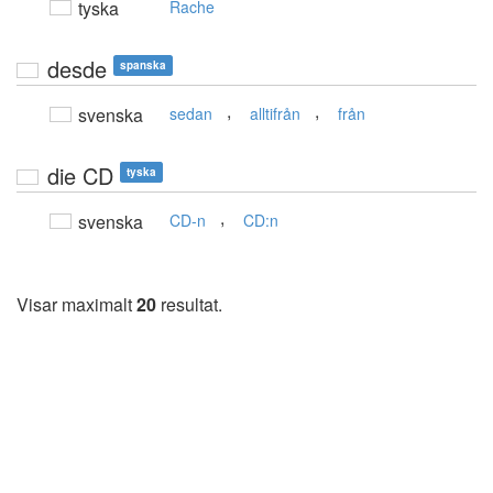
tyska
Rache
desde
spanska
,
,
svenska
sedan
alltifrån
från
die CD
tyska
,
svenska
CD-n
CD:n
Visar maximalt
20
resultat.