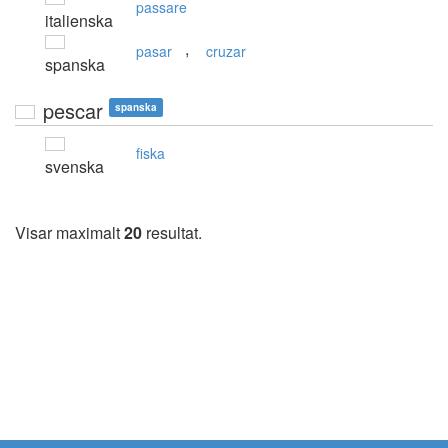
passare
italienska
,
pasar
cruzar
spanska
pescar
spanska
fiska
svenska
Visar maximalt
20
resultat.