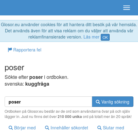
Glosor.eu använder cookies för att hantera ditt besök på vår hemsida.
Det används även för att visa reklam om du väljer att använda vår
reklamfinansierade version.
Läs mer
OK
Rapportera fel
poser
Sökte efter
poser
i ordboken.
svenska:
kuggfråga
Vanlig sökning
Ordboken på Glosor.eu består av de ord som användarna övar på och själv
lägger in. Just nu finns det över
210 000 unika
ord på totalt mer än 20 språk!
Börjar med
Innehåller sökordet
Slutar med